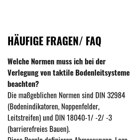
HÄUFIGE FRAGEN/ FAQ
Welche Normen muss ich bei der
Verlegung von taktile Bodenleitsysteme
beachten?
Die maßgeblichen Normen sind DIN 32984
(Bodenindikatoren, Noppenfelder,
Leitstreifen) und DIN 18040-1/ -2/ -3
(barrierefreies Bauen).
Diese Regeln definieren Abmessungen, Lage,