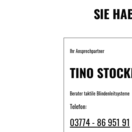
SIE HA
Ihr Ansprechpartner
TINO STOC
Berater taktile Blindenleitsysteme
Telefon:
03774 - 86 951 91