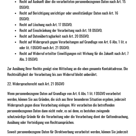
Recht auf Auskunft über die verarbeiteten personenbezogenen Daten nach Art. 15
DSGVO;
Recht auf Berichtigung unrichtiger oder unvollständiger Daten nach Art. 16
DSGVO;
Recht auf Löschung nach Art. 17 DSGVO;
Recht auf Einschränkung der Verarbeitung nach Art. 18 DSGVO;
Recht auf Datenübertragbarkeit nach Art. 20 DSGVO;
Recht auf Widerspruch gegen Verarbeitungen auf Grundlage von Art. 6 Abs. 1 lit. e
oder lit. f DSGVO nach Art. 21 DSGVO;
Recht auf Widerruf erteilter Einwilligungen mit Wirkung für die Zukunft nach Art. 7
Abs. 3 DSGVO.
Zur Ausübung Ihrer Rechte genügt eine Mitteilung an die oben genannte Kontaktadresse. Die
Rechtmäßigkeit der Verarbeitung bis zum Widerruf bleibt unberührt.
22. Widerspruchsrecht nach Art. 21 DSGVO
Wenn personenbezogene Daten auf Grundlage von Art. 6 Abs. 1 lit. f DSGVO verarbeitet
werden, können Sie aus Gründen, die sich aus Ihrer besonderen Situation ergeben, jederzeit
Widerspruch gegen diese Verarbeitung einlegen. Wir verarbeiten die betreffenden
personenbezogenen Daten dann nicht mehr, es sei denn, es bestehen zwingende
schutzwürdige Gründe für die Verarbeitung oder die Verarbeitung dient der Geltendmachung,
Ausübung oder Verteidigung von Rechtsansprüchen.
Soweit personenbezogene Daten für Direktwerbung verarbeitet werden, können Sie jederzeit