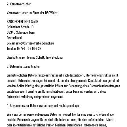
2. Verantwortlicher
Verantwortlicher im Sinne der DSGVO ist:
BARRIEREFREIHEIT GmbH
Grünhainer Straße 10
08340 Schwarzenberg
Deutschland
E-Mail: info@barrierefreiheit-gmbh.de
Telefon: 03774 - 26 966 38
Geschäftsführer: Ivonne Schott, Tino Stockmar
3. Datenschutzbeauftragter
Ein betrieblicher Datenschutzbeauftragter ist nach derzeitiger Unternehmensstruktur nicht
benannt. Datenschutzanfragen können direkt an die oben genannte Kontaktadresse gerichtet
werden. Sollte künftig eine gesetzliche Pflicht zur Benennung eines Datenschutzbeauftragten
entstehen oder freiwillig ein Datenschutzbeauftragter benannt werden, wird diese
Datenschutzerklärung entsprechend angepasst.
4. Allgemeines zur Datenverarbeitung und Rechtsgrundlagen
Wir verarbeiten personenbezogene Daten nur, soweit hierfür eine gesetzliche Grundlage
besteht. Personenbezogene Daten sind alle Informationen, die sich auf eine identifizierte
oder identifizierbare natürliche Person beziehen. Dazu können insbesondere Name,