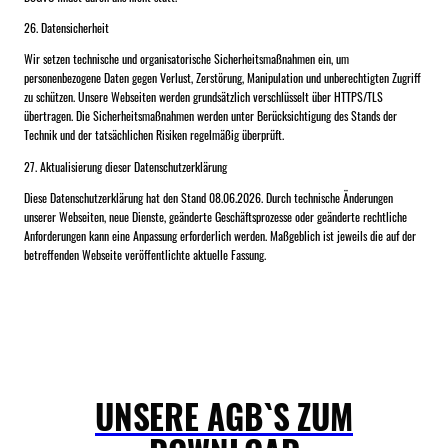
26. Datensicherheit
Wir setzen technische und organisatorische Sicherheitsmaßnahmen ein, um
personenbezogene Daten gegen Verlust, Zerstörung, Manipulation und unberechtigten Zugriff
zu schützen. Unsere Webseiten werden grundsätzlich verschlüsselt über HTTPS/TLS
übertragen. Die Sicherheitsmaßnahmen werden unter Berücksichtigung des Stands der
Technik und der tatsächlichen Risiken regelmäßig überprüft.
27. Aktualisierung dieser Datenschutzerklärung
Diese Datenschutzerklärung hat den Stand 08.06.2026. Durch technische Änderungen
unserer Webseiten, neue Dienste, geänderte Geschäftsprozesse oder geänderte rechtliche
Anforderungen kann eine Anpassung erforderlich werden. Maßgeblich ist jeweils die auf der
betreffenden Webseite veröffentlichte aktuelle Fassung.
UNSERE AGB`S ZUM