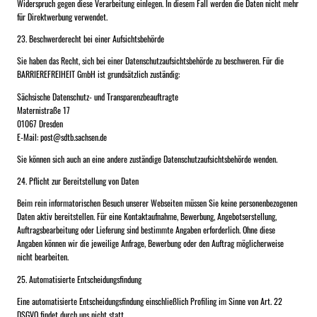
Widerspruch gegen diese Verarbeitung einlegen. In diesem Fall werden die Daten nicht mehr
für Direktwerbung verwendet.
23. Beschwerderecht bei einer Aufsichtsbehörde
Sie haben das Recht, sich bei einer Datenschutzaufsichtsbehörde zu beschweren. Für die
BARRIEREFREIHEIT GmbH ist grundsätzlich zuständig:
Sächsische Datenschutz- und Transparenzbeauftragte
Maternistraße 17
01067 Dresden
E-Mail: post@sdtb.sachsen.de
Sie können sich auch an eine andere zuständige Datenschutzaufsichtsbehörde wenden.
24. Pflicht zur Bereitstellung von Daten
Beim rein informatorischen Besuch unserer Webseiten müssen Sie keine personenbezogenen
Daten aktiv bereitstellen. Für eine Kontaktaufnahme, Bewerbung, Angebotserstellung,
Auftragsbearbeitung oder Lieferung sind bestimmte Angaben erforderlich. Ohne diese
Angaben können wir die jeweilige Anfrage, Bewerbung oder den Auftrag möglicherweise
nicht bearbeiten.
25. Automatisierte Entscheidungsfindung
Eine automatisierte Entscheidungsfindung einschließlich Profiling im Sinne von Art. 22
DSGVO findet durch uns nicht statt.